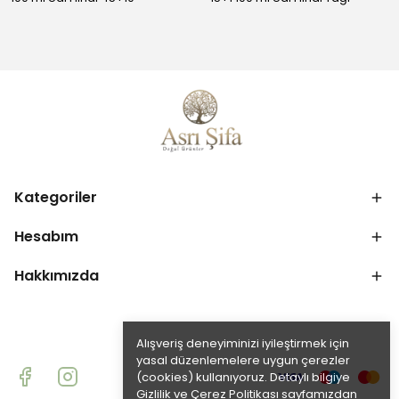
Kategoriler
Hesabım
Hakkımızda
Alışveriş deneyiminizi iyileştirmek için
yasal düzenlemelere uygun çerezler
(cookies) kullanıyoruz. Detaylı bilgiye
Gizlilik ve Çerez Politikası
sayfamızdan