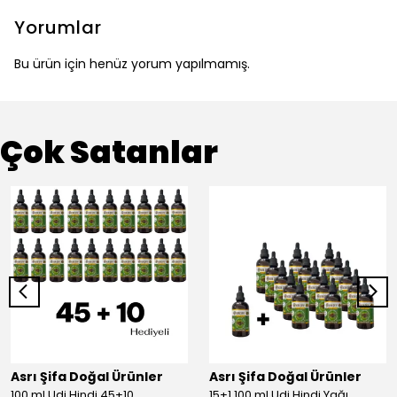
Yorumlar
Bu ürün için henüz yorum yapılmamış.
Çok Satanlar
Asrı Şifa Doğal Ürünler
Asrı Şifa Doğal Ürünler
100 ml Udi Hindi 45+10
15+1 100 ml Udi Hindi Yağı