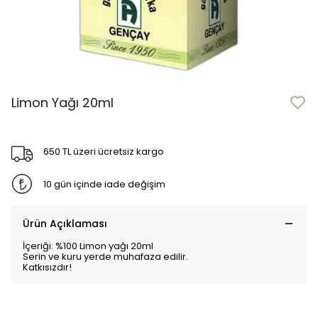
Limon Yağı 20ml
650 TL üzeri ücretsiz kargo
10 gün içinde iade değişim
Ürün Açıklaması
İçeriği: %100 Limon yağı 20ml
Serin ve kuru yerde muhafaza edilir.
Katkısızdır!