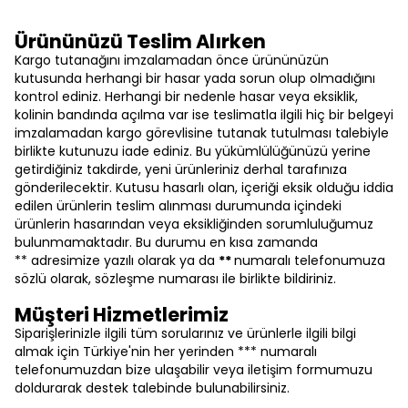
Ürününüzü Teslim Alırken
Kargo tutanağını imzalamadan önce ürününüzün
kutusunda herhangi bir hasar yada sorun olup olmadığını
kontrol ediniz. Herhangi bir nedenle hasar veya eksiklik,
kolinin bandında açılma var ise teslimatla ilgili hiç bir belgeyi
imzalamadan kargo görevlisine tutanak tutulması talebiyle
birlikte kutunuzu iade ediniz. Bu yükümlülüğünüzü yerine
getirdiğiniz takdirde, yeni ürünleriniz derhal tarafınıza
gönderilecektir. Kutusu hasarlı olan, içeriği eksik olduğu iddia
edilen ürünlerin teslim alınması durumunda içindeki
ürünlerin hasarından veya eksikliğinden sorumluluğumuz
bulunmamaktadır. Bu durumu en kısa zamanda
** adresimize yazılı olarak ya da
**
numaralı telefonumuza
sözlü olarak, sözleşme numarası ile birlikte bildiriniz.
Müşteri Hizmetlerimiz
Siparişlerinizle ilgili tüm sorularınız ve ürünlerle ilgili bilgi
almak için Türkiye'nin her yerinden *** numaralı
telefonumuzdan bize ulaşabilir veya iletişim formumuzu
doldurarak destek talebinde bulunabilirsiniz.