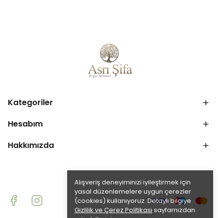
Kategoriler
Hesabım
Hakkımızda
Alışveriş deneyiminizi iyileştirmek için
yasal düzenlemelere uygun çerezler
(cookies) kullanıyoruz. Detaylı bilgiye
Gizlilik ve Çerez Politikası
sayfamızdan