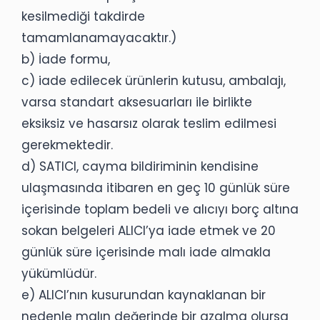
kesilmediği takdirde
tamamlanamayacaktır.)
b) İade formu,
c) iade edilecek ürünlerin kutusu, ambalajı,
varsa standart aksesuarları ile birlikte
eksiksiz ve hasarsız olarak teslim edilmesi
gerekmektedir.
d) SATICI, cayma bildiriminin kendisine
ulaşmasında itibaren en geç 10 günlük süre
içerisinde toplam bedeli ve alıcıyı borç altına
sokan belgeleri ALICI’ya iade etmek ve 20
günlük süre içerisinde malı iade almakla
yükümlüdür.
e) ALICI’nın kusurundan kaynaklanan bir
nedenle malın değerinde bir azalma olursa