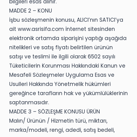
bilgileri esas alınır.
MADDE 2 – KONU
İşbu sözleşmenin konusu, ALICI’nın SATICI’ya
ait www.asrisifa.com İnternet sitesinden
elektronik ortamda siparişini yaptığı aşağıda
nitelikleri ve satış fiyatı belirtilen ürünün
satışı ve teslimi ile ilgili olarak 6502 sayılı
Tüketicilerin Korunması Hakkındaki Kanun ve
Mesafeli Sözleşmeler Uygulama Esas ve
Usulleri Hakkında Yönetmelik hükümleri
gereğince tarafların hak ve yükümlülüklerinin
saptanmasıdır.
MADDE 3 – SÖZLEŞME KONUSU ÜRÜN
Malın/ Ürünün / Hizmetin türü, miktarı,
marka/modeli, rengi, adedi, satış bedeli,