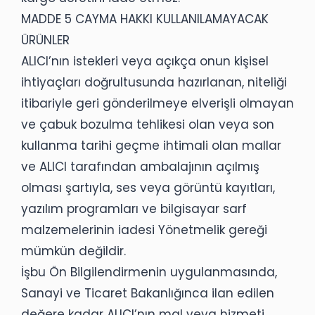
MADDE 5 CAYMA HAKKI KULLANILAMAYACAK
ÜRÜNLER
ALICI’nın istekleri veya açıkça onun kişisel
ihtiyaçları doğrultusunda hazırlanan, niteliği
itibariyle geri gönderilmeye elverişli olmayan
ve çabuk bozulma tehlikesi olan veya son
kullanma tarihi geçme ihtimali olan mallar
ve ALICI tarafından ambalajının açılmış
olması şartıyla, ses veya görüntü kayıtları,
yazılım programları ve bilgisayar sarf
malzemelerinin iadesi Yönetmelik gereği
mümkün değildir.
İşbu Ön Bilgilendirmenin uygulanmasında,
Sanayi ve Ticaret Bakanlığınca ilan edilen
değere kadar ALICI’nın mal veya hizmeti