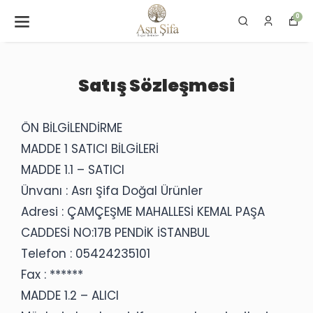
0
Satış Sözleşmesi
ÖN BİLGİLENDİRME
MADDE 1 SATICI BİLGİLERİ
MADDE 1.1 – SATICI
Ünvanı : Asrı Şifa Doğal Ürünler
Adresi : ÇAMÇEŞME MAHALLESİ KEMAL PAŞA
CADDESİ NO:17B PENDİK İSTANBUL
Telefon : 05424235101
Fax : ******
MADDE 1.2 – ALICI