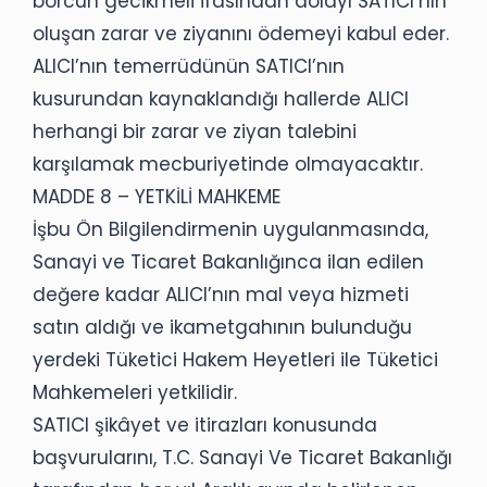
borcun gecikmeli ifasından dolayı SATICI’nın
oluşan zarar ve ziyanını ödemeyi kabul eder.
ALICI’nın temerrüdünün SATICI’nın
kusurundan kaynaklandığı hallerde ALICI
herhangi bir zarar ve ziyan talebini
karşılamak mecburiyetinde olmayacaktır.
MADDE 8 – YETKİLİ MAHKEME
İşbu Ön Bilgilendirmenin uygulanmasında,
Sanayi ve Ticaret Bakanlığınca ilan edilen
değere kadar ALICI’nın mal veya hizmeti
satın aldığı ve ikametgahının bulunduğu
yerdeki Tüketici Hakem Heyetleri ile Tüketici
Mahkemeleri yetkilidir.
SATICI şikâyet ve itirazları konusunda
başvurularını, T.C. Sanayi Ve Ticaret Bakanlığı