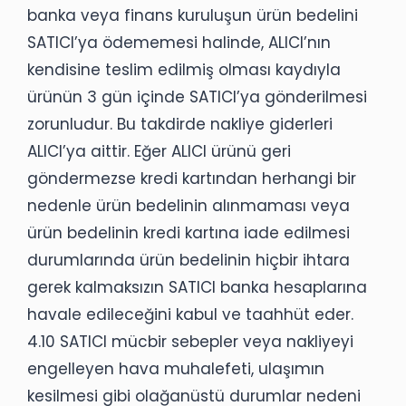
banka veya finans kuruluşun ürün bedelini
SATICI’ya ödememesi halinde, ALICI’nın
kendisine teslim edilmiş olması kaydıyla
ürünün 3 gün içinde SATICI’ya gönderilmesi
zorunludur. Bu takdirde nakliye giderleri
ALICI’ya aittir. Eğer ALICI ürünü geri
göndermezse kredi kartından herhangi bir
nedenle ürün bedelinin alınmaması veya
ürün bedelinin kredi kartına iade edilmesi
durumlarında ürün bedelinin hiçbir ihtara
gerek kalmaksızın SATICI banka hesaplarına
havale edileceğini kabul ve taahhüt eder.
4.10 SATICI mücbir sebepler veya nakliyeyi
engelleyen hava muhalefeti, ulaşımın
kesilmesi gibi olağanüstü durumlar nedeni