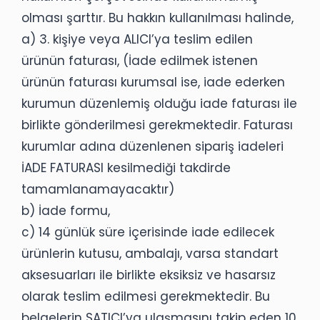
olması şarttır. Bu hakkın kullanılması halinde,
a) 3. kişiye veya ALICI’ya teslim edilen
ürünün faturası, (İade edilmek istenen
ürünün faturası kurumsal ise, iade ederken
kurumun düzenlemiş olduğu iade faturası ile
birlikte gönderilmesi gerekmektedir. Faturası
kurumlar adına düzenlenen sipariş iadeleri
İADE FATURASI kesilmediği takdirde
tamamlanamayacaktır)
b) İade formu,
c) 14 günlük süre içerisinde iade edilecek
ürünlerin kutusu, ambalajı, varsa standart
aksesuarları ile birlikte eksiksiz ve hasarsız
olarak teslim edilmesi gerekmektedir. Bu
belgelerin SATICI’ya ulaşmasını takip eden 10