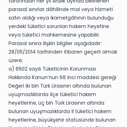
tarafından her yıl Aralık ayında belirlenen
parasal sınırlar dâhilinde mal veya hizmeti
satın aldığı veya ikametgâhının bulunduğu
yerdeki tüketici sorunları hakem heyetine
veya tüketici mahkemesine yapabilir.
Parasal sınıra ilişkin bilgiler aşağıdadır:
28/05/2014 tarihinden itibaren geçerli olmak
üzere;
a) 6502 sayılı Tüketicinin Korunması
Hakkında Kanun’nun 68 inci maddesi gereği
Değeri iki bin Türk Lirasının altında bulunan
uyuşmazlıklarda ilçe tüketici hakem
heyetlerine, üç bin Türk Lirasının altında
bulunan uyuşmazlıklarda il tüketici hakem
heyetlerine, büyükşehir statüsünde bulunan