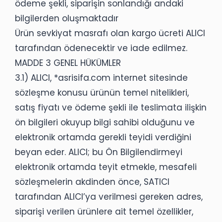
ödeme şekli, siparişin sonlandığı andaki
bilgilerden oluşmaktadır
Ürün sevkiyat masrafı olan kargo ücreti ALICI
tarafından ödenecektir ve iade edilmez.
MADDE 3 GENEL HÜKÜMLER
3.1) ALICI, *asrisifa.com internet sitesinde
sözleşme konusu ürünün temel nitelikleri,
satış fiyatı ve ödeme şekli ile teslimata ilişkin
ön bilgileri okuyup bilgi sahibi olduğunu ve
elektronik ortamda gerekli teyidi verdiğini
beyan eder. ALICI; bu Ön Bilgilendirmeyi
elektronik ortamda teyit etmekle, mesafeli
sözleşmelerin akdinden önce, SATICI
tarafından ALICI’ya verilmesi gereken adres,
siparişi verilen ürünlere ait temel özellikler,