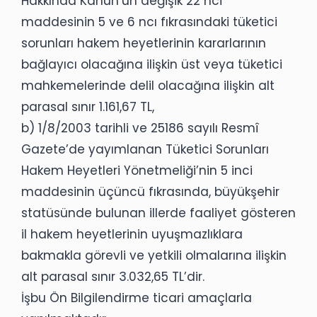
Hakkında Kanun’un değişik 22 nci
maddesinin 5 ve 6 ncı fıkrasındaki tüketici
sorunları hakem heyetlerinin kararlarının
bağlayıcı olacağına ilişkin üst veya tüketici
mahkemelerinde delil olacağına ilişkin alt
parasal sınır 1.161,67 TL,
b) 1/8/2003 tarihli ve 25186 sayılı Resmî
Gazete’de yayımlanan Tüketici Sorunları
Hakem Heyetleri Yönetmeliği’nin 5 inci
maddesinin üçüncü fıkrasında, büyükşehir
statüsünde bulunan illerde faaliyet gösteren
il hakem heyetlerinin uyuşmazlıklara
bakmakla görevli ve yetkili olmalarına ilişkin
alt parasal sınır 3.032,65 TL’dir.
İşbu Ön Bilgilendirme ticari amaçlarla