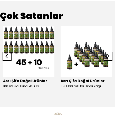
Çok Satanlar
Asrı Şifa Doğal Ürünler
Asrı Şifa Doğal Ürünler
100 ml Udi Hindi 45+10
15+1 100 ml Udi Hindi Yağı