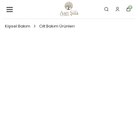
0
Kişisel Bakım
Cilt Bakım Ürünleri