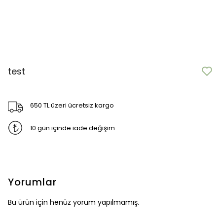
test
650 TL üzeri ücretsiz kargo
10 gün içinde iade değişim
Yorumlar
Bu ürün için henüz yorum yapılmamış.