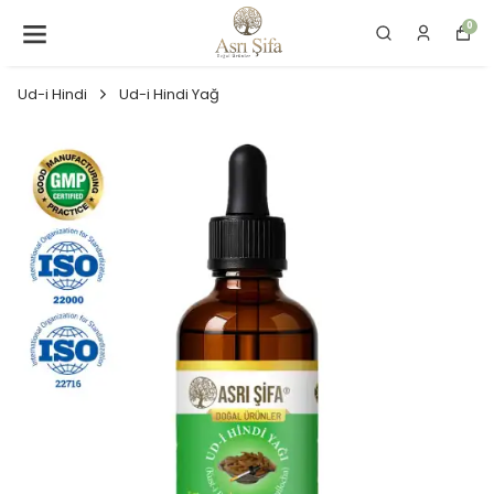
0
Ud-i Hindi
Ud-i Hindi Yağ