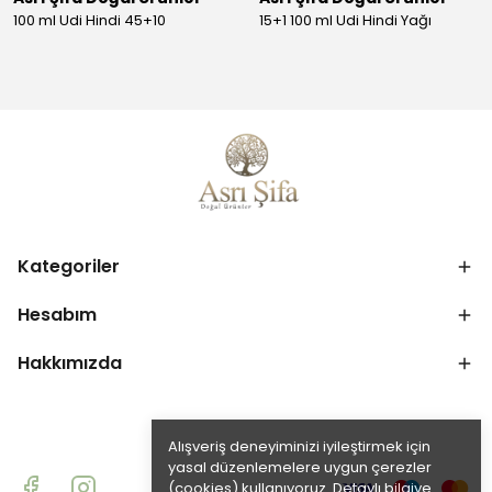
100 ml Udi Hindi 45+10
15+1 100 ml Udi Hindi Yağı
Kategoriler
Hesabım
Hakkımızda
Alışveriş deneyiminizi iyileştirmek için
yasal düzenlemelere uygun çerezler
(cookies) kullanıyoruz. Detaylı bilgiye