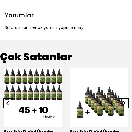
Yorumlar
Bu ürün için henüz yorum yapılmamış.
Çok Satanlar
Asrı Şifa Doğal Ürünler
Asrı Şifa Doğal Ürünler