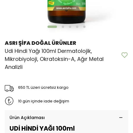
ASRI ŞİFA DOĞAL ÜRÜNLER
Udi Hindi Yağı 100ml Dermatolojik,
Mikrobiyoloji, Okratoksin-A, Ağır Metal
Analizli
650 TL üzeri ücretsiz kargo
10 gün içinde iade değişim
Ürün Açıklaması
UDİ HİNDİ YAĞI 100ml