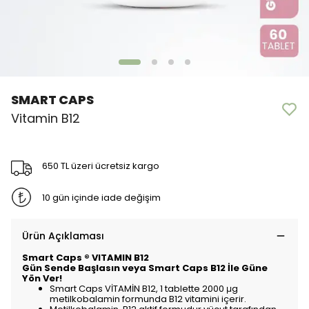
SMART CAPS
Vitamin B12
650 TL üzeri ücretsiz kargo
10 gün içinde iade değişim
Ürün Açıklaması
Smart Caps ® VITAMIN B12
Gün Sende Başlasın veya Smart Caps B12 İle Güne
Yön Ver!
Smart Caps VİTAMİN B12, 1 tablette 2000 μg
metilkobalamin formunda B12 vitamini içerir.